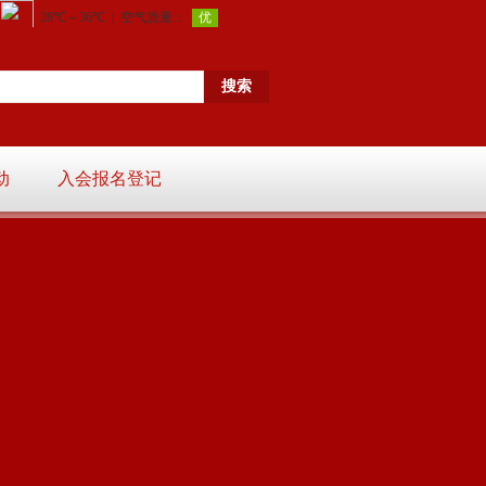
动
入会报名登记