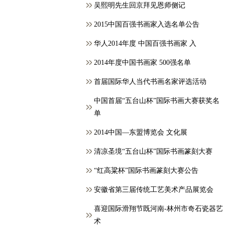
吴熙明先生回京拜见恩师侧记
2015中国百强书画家入选名单公告
华人2014年度 中国百强书画家 入
2014年度中国书画家 500强名单
首届国际华人当代书画名家评选活动
中国首届“五台山杯”国际书画大赛获奖名
单
2014中国—东盟博览会 文化展
清凉圣境“五台山杯”国际书画篆刻大赛
“红高粱杯”国际书画篆刻大赛公告
安徽省第三届传统工艺美术产品展览会
喜迎国际滑翔节既河南-林州市奇石瓷器艺
术