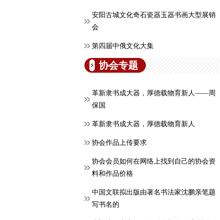
安阳古城文化奇石瓷器玉器书画大型展销
会
第四届中俄文化大集
协会专题
革新隶书成大器，厚德载物育新人——周
保国
革新隶书成大器，厚德载物育新人
协会作品上传要求
协会会员如何在网络上找到自己的协会资
料和作品价格
中国文联拟出版由著名书法家沈鹏亲笔题
写书名的