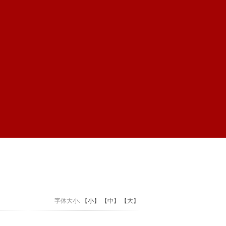
字体大小:
【小】
【中】
【大】