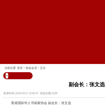
当前位置:
首页
>
协会会员
> 正文
副会长：张文选
发表时间:2020/10/22 16:00:47 浏览次数:6290
香港国际华人书画家协会 副会长：张文选