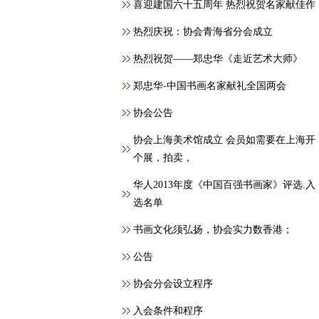
喜迎建国六十五周年 热烈祝贺名家献佳作
热烈庆祝：协会青海省分会成立
热烈祝贺——郑忠华《走近艺术大师》
郑忠华-中国书画名家献礼全国两会
协会公告
协会上海美术馆成立 会员如需要在上海开
个展，拍卖，
华人2013年度《中国百强书画家》评选.入
选名单
书画文化须弘扬，协会实力数香港；
公告
协会分会设立程序
入会条件和程序