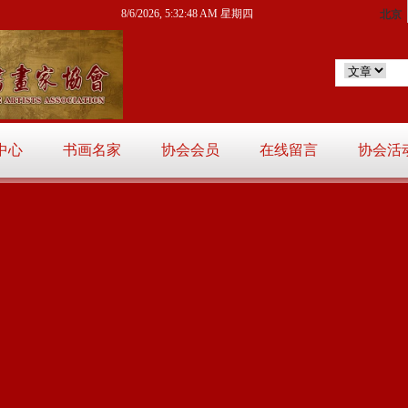
8/6/2026, 5:32:49 AM 星期四
中心
书画名家
协会会员
在线留言
协会活