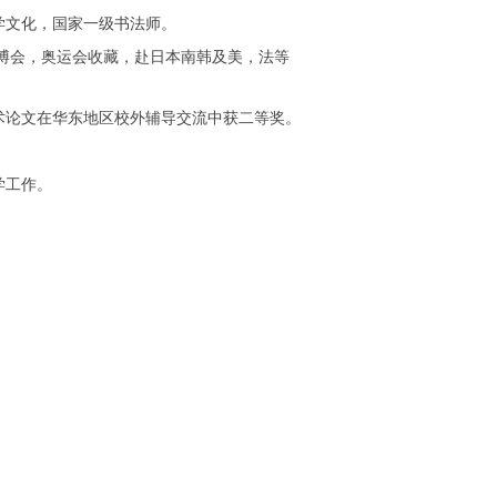
学文化，国家一级书法师。
博会，奥运会收藏，赴日本南韩及美，法等
术论文在华东地区校外辅导交流中获二等奖。
学工作。