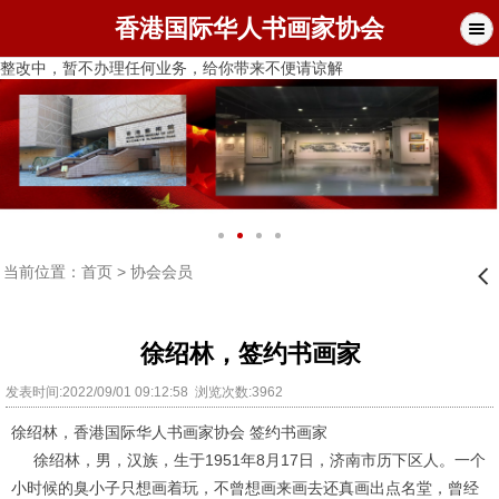
香港国际华人书画家协会
整改中，暂不办理任何业务，给你带来不便请谅解
当前位置：
首页
>
协会会员
󰊒
徐绍林，签约书画家
发表时间:2022/09/01 09:12:58 浏览次数:3962
徐绍林，香港国际
华人书画家协会 签约书画家
徐绍林，男，汉族，生于1951年8月17日，济南市历下区人。一个
小时候的臭小子只想画着玩，不曾想画来画去还真画出点名堂，曾经