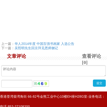
上一篇：
华人2014年度 中国百强书画家 入选公告
下一篇：
吴熙明先生回京拜见恩师侧记
文章评论
查看评论
[0]
香港荃湾柴湾角街 66-82号金熊工业中心10楼EH座H28G室-业务电话：
电话 852-27108200