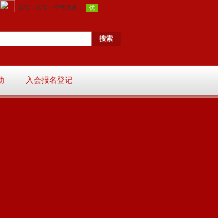
动
入会报名登记