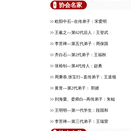
协会名家
欧阳中石--在传弟子：宋爱明
王羲之---第62代后人：王登武
李苦禅---第五代弟子：周保国
齐白石---第2代弟子：王福秋
张裕钊---第4代传人：赵勇
周秉恭,张宝行--直传弟子：王道领
黄胄---第2代弟子： 郭婧
刘海粟、娄师白--再传弟子：朱鲲
王明明---第一代学生：段国和
李苦禅---第三代弟子：王瑞荣