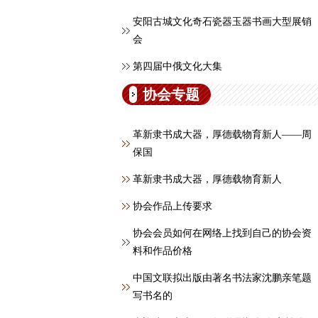
安阳古城文化奇石瓷器玉器书画大型展销
会
第四届中俄文化大集
协会专题
革新隶书成大器，厚德载物育新人——周
保国
革新隶书成大器，厚德载物育新人
协会作品上传要求
协会会员如何在网络上找到自己的协会资
料和作品价格
中国文联拟出版由著名书法家沈鹏亲笔题
写书名的