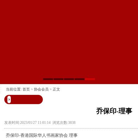
当前位置:
首页
>
协会会员
> 正文
乔保印-理事
发表时间:2023/01/27 11:01:14 浏览次数:3838
乔保印-香港国际华人书画家协会 理事