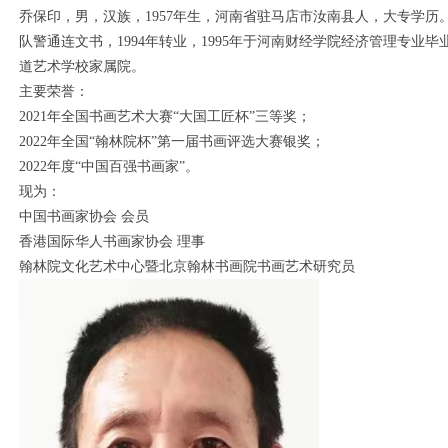
乔保印，男，汉族，1957年生，河南省驻马店市汝南县人，大专学历。1
队警通连文书，1994年转业，1995年于河南财经学院经济管理专业毕
道艺术学校家属院。
主要荣誉：
2021年全国书画艺术大赛“大国工匠杯”三等奖；
2022年全国“翰林院杯”第一届书画评选大赛银奖；
2022年度“中国百强书画家”。
现为：
中国书画家协会 会员
香港国际华人书画家协会 理事
翰林院文化艺术中心暨北京翰林书画院书画艺术研究员
1
2
3
4
5