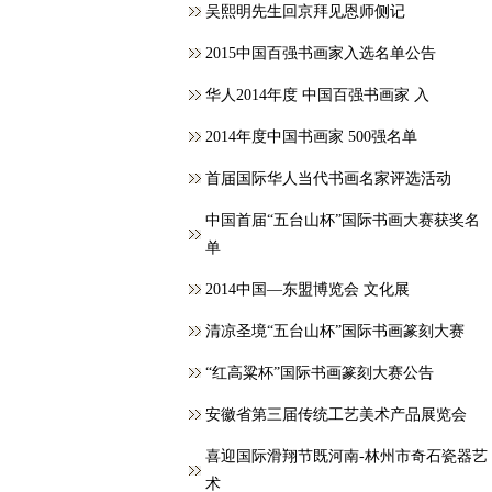
吴熙明先生回京拜见恩师侧记
2015中国百强书画家入选名单公告
华人2014年度 中国百强书画家 入
2014年度中国书画家 500强名单
首届国际华人当代书画名家评选活动
中国首届“五台山杯”国际书画大赛获奖名
单
2014中国—东盟博览会 文化展
清凉圣境“五台山杯”国际书画篆刻大赛
“红高粱杯”国际书画篆刻大赛公告
安徽省第三届传统工艺美术产品展览会
喜迎国际滑翔节既河南-林州市奇石瓷器艺
术