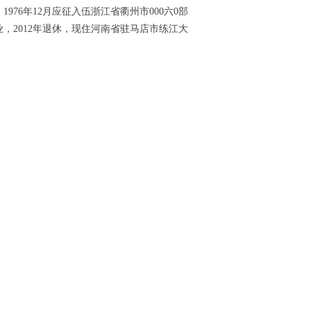
976年12月应征入伍浙江省衢州市000六0部
业，2012年退休，现住河南省驻马店市练江大