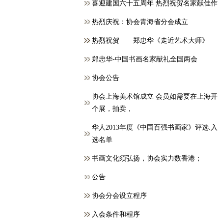
喜迎建国六十五周年 热烈祝贺名家献佳作
热烈庆祝：协会青海省分会成立
热烈祝贺——郑忠华《走近艺术大师》
郑忠华-中国书画名家献礼全国两会
协会公告
协会上海美术馆成立 会员如需要在上海开
个展，拍卖，
华人2013年度《中国百强书画家》评选.入
选名单
书画文化须弘扬，协会实力数香港；
公告
协会分会设立程序
入会条件和程序