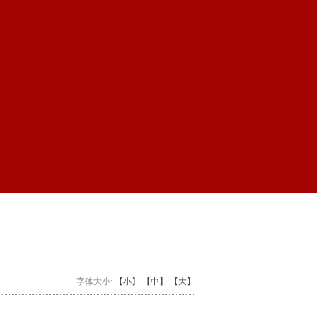
字体大小:
【小】
【中】
【大】