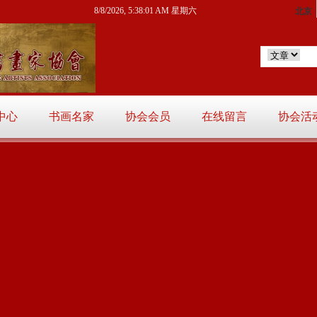
8/8/2026, 5:38:03 AM 星期六
中心
书画名家
协会会员
在线留言
协会活