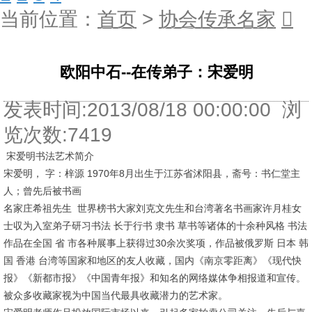
当前位置：
首页
>
协会传承名家
󰊒
欧阳中石--在传弟子：宋爱明
发表时间:2013/08/18 00:00:00 浏
览次数:7419
宋爱明书法艺术简介
宋爱明， 字：梓源 1970年8月出生于江苏省沭阳县，斋号：书仁堂主
人；曾先后被书画
名家庄希祖先生 世界榜书大家刘克文先生和台湾著名书画家许月桂女
士収为入室弟子研习书法 长于行书 隶书 草书等诸体的十余种风格 书法
作品在全国 省 市各种展事上获得过30余次奖项，作品被俄罗斯 日本 韩
国 香港 台湾等国家和地区的友人收藏，国内《南京零距离》《现代快
报》《新都市报》《中国青年报》和知名的网络媒体争相报道和宣传。
被众多收藏家视为中国当代最具收藏潜力的艺术家。