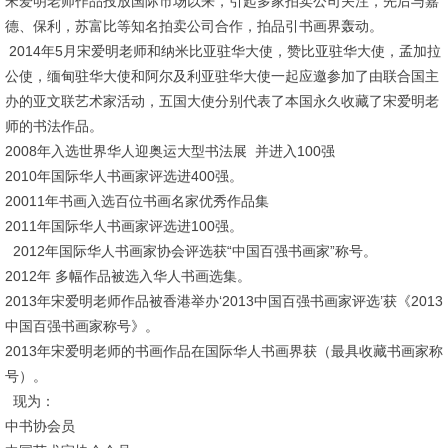
宋爱明老师作品投放国际市场以来，引起多家拍卖公司关注，先后与嘉
德、保利，苏富比等知名拍卖公司合作，拍品引书画界轰动。
2014年5月宋爱明老师和纳米比亚驻华大使，赞比亚驻华大使，孟加拉
公使，缅甸驻华大使和阿尔及利亚驻华大使一起应邀参加了由联合国主
办的亚文联艺术家活动，五国大使分别代表了本国永久收藏了宋爱明老
师的书法作品。
2008年入选世界华人迎奥运大型书法展 并进入100强
2010年国际华人书画家评选进400强。
20011年书画入选百位书画名家优秀作品集
2011年国际华人书画家评选进100强。
2012年国际华人书画家协会评选获“中国百强书画家”称号。
2012年 多幅作品被选入华人书画选集。
2013年宋爱明老师作品被香港举办‘2013中国百强书画家评选’获《2013
中国百强书画家称号》。
2013年宋爱明老师的书画作品在国际华人书画界获（最具收藏书画家称
号）。
现为：
中书协会员