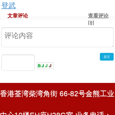
登武
文章评论
查看评论
[0]
香港荃湾柴湾角街 66-82号金熊工业