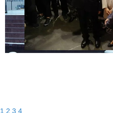
1
2
3
4