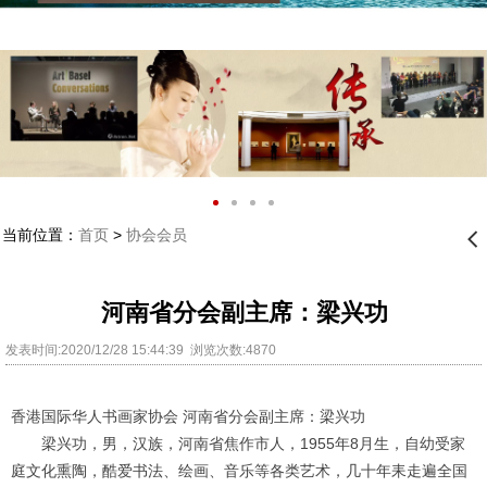
当前位置：
首页
>
协会会员
󰊒
河南省分会副主席：梁兴功
发表时间:2020/12/28 15:44:39 浏览次数:4870
香港国际华人书画家协会 河南省分会副主席：梁兴功
梁兴功，男，汉族，河南省焦作市人，
1955
年
8
月生，自幼受家
庭文化熏陶，酷爱书法、绘画、音乐等各类艺术，几十年耒走遍全国