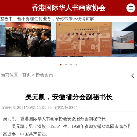
香港国际华人书画家协会
整改中，暂不办理任何业务，给你带来不便请谅解
当前位置：
首页
>
协会会员
󰊒
吴元凯，安徽省分会副秘书长
发表时间:2021/05/31 11:05:20 浏览次数:8394
吴元凯，
香港国际华人书画家协会安徽省分会副秘书长
吴元凯，男，汉族，1936年生。1959年参加安徽省阜阳市临泉县
高塘乡，中国共产党员。