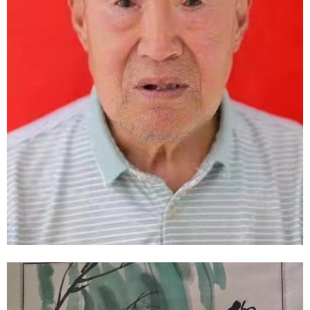
1
2
3
4