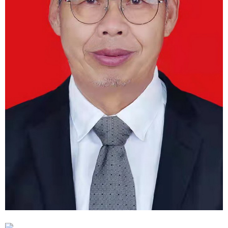
1
2
3
4