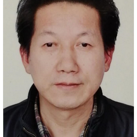
1
2
3
4